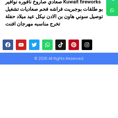
صعادي صاروخ نافوره نوافير Kuwait fireworks
بو طلقات بوجبريت فراشه فحم صعاديات تشغيل
توصيل سوني هاون بن الادن نيكل عيد ميلاد حفلة
تخرج مناسبه مهرجان افنت
© 2026 All Rights Reserved.