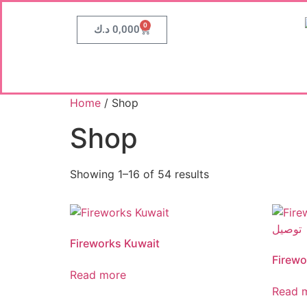
0
0,000
د.ك
Home
/ Shop
Shop
Showing 1–16 of 54 results
Fireworks Kuwait
Read more
Read 