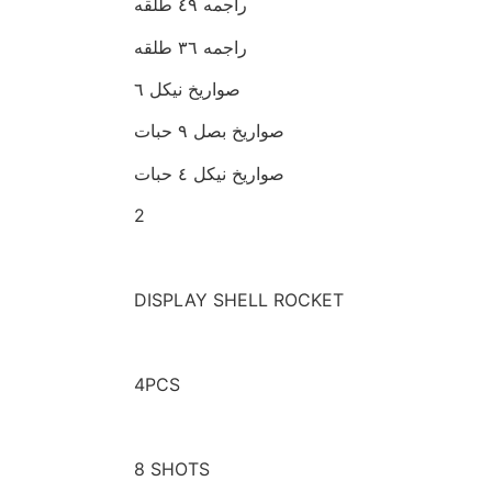
راجمه ٤٩ طلقه
راجمه ٣٦ طلقه
صواريخ نيكل ٦
صواريخ بصل ٩ حبات
صواريخ نيكل ٤ حبات
2
DISPLAY SHELL ROCKET
4PCS
8 SHOTS