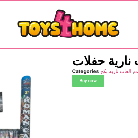
 نارية حفلات
Categories
العاب ناريه بكج
,
ت
Buy now