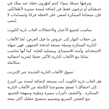
وترفيهًا ممتعًا. سواء كنتم تُجهّزون حفلة عيد ميلاد في
حديقتكم أو ترغبون فقط في إضافة لمسة مميزة لأطفالكم،
فإن منتجاتنا المبتكرة تُضفي على الحفلة فرحًا وابتسامات لا
تُنسى.
مناسب لجميع الأعمار والاحتفالات العاب نارية الكويت
من حفلات النهار إلى عروض ما قبل العرض، تُعدّ الألعاب
النارية المبتكرة وسيلة ممتعة لتدفئة الجمهور. فهي سهلة
الاستخدام، وآمنة للاستمتاع، ومسلية للغاية. كما أنها تتناسب
تمامًا مع الألعاب النارية الأكبر حجمًا لتجربة احتفالية
متكاملة.
تسوق الألعاب النارية الجديدة عبر الإنترنت
هل العاب نارية الكويت أنت مستعد لإضافة لمسة من المرح
إلى احتفالك؟ تصفح مجموعتنا الكاملة من الألعاب النارية
المبتكرة ، واكتشف تأثيرات مميزة وملونة ومبهجة للجميع.
مع الشحن السريع وتصميم ستصبح حفلتك أكثر متعة.