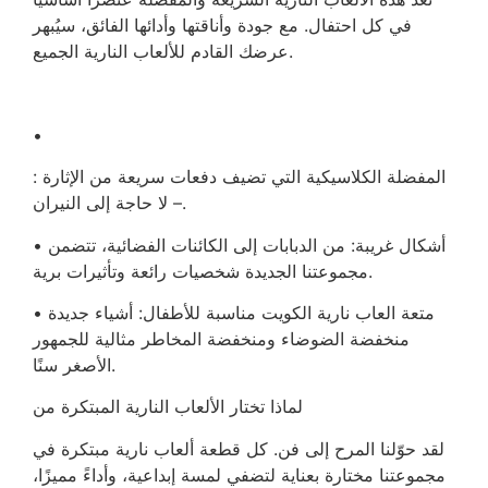
في كل احتفال. مع جودة وأناقتها وأدائها الفائق، سيُبهر
عرضك القادم للألعاب النارية الجميع.
•
: المفضلة الكلاسيكية التي تضيف دفعات سريعة من الإثارة
– لا حاجة إلى النيران.
• أشكال غريبة: من الدبابات إلى الكائنات الفضائية، تتضمن
مجموعتنا الجديدة شخصيات رائعة وتأثيرات برية.
• متعة العاب نارية الكويت مناسبة للأطفال: أشياء جديدة
منخفضة الضوضاء ومنخفضة المخاطر مثالية للجمهور
الأصغر سنًا.
لماذا تختار الألعاب النارية المبتكرة من
لقد حوّلنا المرح إلى فن. كل قطعة ألعاب نارية مبتكرة في
مجموعتنا مختارة بعناية لتضفي لمسة إبداعية، وأداءً مميزًا،