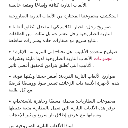
الألعاب النارية كثافة وإيقاعًا ومتعة خالصة.
استكشف مجموعتنا المختارة من الألعاب النارية الصاروخية
• صواريخ زحل: الخيار الكلاسيكي المفضل. تُطلق ألعابنا
النارية الصاروخية زحل عشرات، بل مئات، من الطلقات
بتتابع سريع مع صفارات حادة وشرارات ساطعة.
• صواريخ متعددة الأنابيب: هل تحتاج إلى المزيد من الإثارة؟
مجموعات
الألعاب النارية الصاروخية لدينا مليئة بعشرات
الأنابيب التي تُطلق بتزامن لتحقيق أقصى تأثير.
• صواريخ الألعاب النارية الفردية: أصغر حجمًا ولكنها قوية،
هذه الأجهزة الأنيقة ذات الزعانف تصدر صوتًا ووميضًا مُرضيًا
مع كل طلقة.
• مجموعات البطاريات: محملة مسبقًا وجاهزة للاستخدام،
توفر هذه الألعاب النارية التي تعمل بالبطارية متعة ضبطها
ونسيانها مع عرض إطلاق نار سريع ومثير للإعجاب.
لماذا الألعاب النارية الصاروخية من