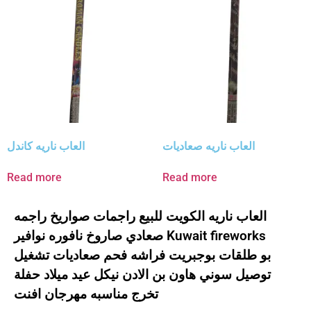
العاب ناريه صعاديات
العاب ناريه كاندل
Read more
Read more
العاب ناريه الكويت للبيع راجمات صواريخ راجمه
صعادي صاروخ نافوره نوافير Kuwait fireworks
بو طلقات بوجبريت فراشه فحم صعاديات تشغيل
توصيل سوني هاون بن الادن نيكل عيد ميلاد حفلة
تخرج مناسبه مهرجان افنت