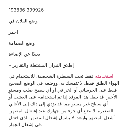
193836 399926
وضع الفلان في
احمر
وضع الصمامة
بعيدًا عن الإضاءة
– إطلاق النيران المشتعلة والتقارير
استخدمته
فقط تحت السيطرة الشخصية. للاستخدام في
الهواء الطلق فقط. لا تتمسك به. ووضعه في الوضع الصحيح
فقط على الخرساني أو الخرافي أو أي سطح صلب ومستوٍ
الأخير. قد ينقل هذا الموقد إذا تم استخدامه على العشب أو
أي سطح غير مستو مما قد يؤدي إلى ذلك إلى الأغاني
الصغيرة. لا تضع أي جزء من جهازك عند إشعال المصهر.
أشعل المصهر وابتعد. لا يشمل إشعال المصهر الذي فشل
في إشعال الجهاز.