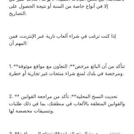
إلا في أنواع خاصة من السنة أو نتيجة الحصول على
التصاريح.
إذا كنت ترغب في شراء ألعاب نارية عبر الإنترنت، فمن
المهم أن:
1. **تتأكد من أن البائع مرخص**: التعاون مع مواقع موثوقة
ومرخصة في بلدك لمنع شراء منتجات غير تجارية أو خطرة.
2. ** تحديث النسخ المحلية**: تأكد من مراجعة القوانين
والقوانين المتعلقة بالألعاب في منطقتك، بما في ذلك طلبات
وتنسيقات مخصصة لها.
3. **تتحقق من جودة المنتج للدراجة**: تحتاج إلى مراقبة