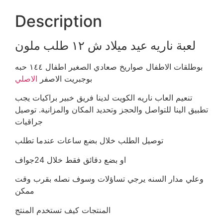
Description
لعبة ناريه عيد ميلاد
ش ١٢ طلب ملون
بوطلقات الاطفال
صواريخ صعادي الصغير اطفال ١٤٤ حبه
بوجبريت الاصفر
الاصلي
تنعيم العاب ناريه الكويت
لدينا فريق خبير براكيات يجب
تطبيق الينا للتواصل والحجز وتحديد المكان والمزانية.
توصيل
جراقيات
توصيل الطلب خلال بضع ساعات عندما تطلب
او بضع دقائق فقط خلال 24جواف
وعلي مدار السنه يرجي تساؤلات وسوف نصله بقرب وقت
ممكن
المنتجات كيف تستخدم المنتج