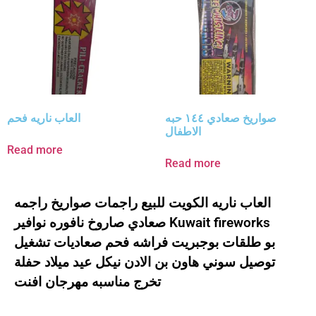
صواريخ صعادي ١٤٤ حبه
العاب ناريه فحم
الاطفال
Read more
Read more
العاب ناريه الكويت للبيع راجمات صواريخ راجمه
صعادي صاروخ نافوره نوافير Kuwait fireworks
بو طلقات بوجبريت فراشه فحم صعاديات تشغيل
توصيل سوني هاون بن الادن نيكل عيد ميلاد حفلة
تخرج مناسبه مهرجان افنت