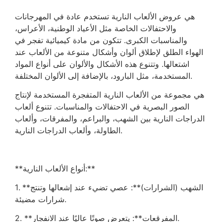
هي عروض الألعاب النارية تستخدم عادة في المهرجانات
والاحتفالات الخاصة مثل الأعياد الوطنية، الأعراس،
والمناسبات الكبرى. تتكون من مادة كيميائية تفجر في
الهواء الطلق لإطلاق ألوان وأشكال متنوعة من الألعاب عند
اشتعالها. وتتنوع هذه الأشكال والألوان على أنواع المواد
المستخدمة، مثل البارود، بالإضافة إلى الألوان المختلفة.
هي مجموعة من الألعاب النارية المتفجرة المستخدمة لإنتاج
الصور البصرية في الاحتفالات والمناسبات. تتنوع ألعاب
الدراجات النارية بين الشهب، والبراعم، والمفرقات، وألعاب
الطاولة، وألعاب الدراجات النارية.
**أنواع الألعاب النارية:**
1. **الشهب (الشرارات)**: عصي تضيء عند إشعالها وتنتج
شرارات مضيئة.
2. **المفرقعات**: يتعرض صوتًا عاليًا عند الانفجار.