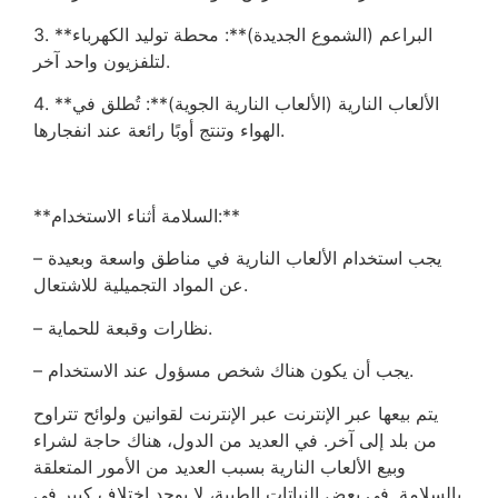
3. **البراعم (الشموع الجديدة)**: محطة توليد الكهرباء
لتلفزيون واحد آخر.
4. **الألعاب النارية (الألعاب النارية الجوية)**: تُطلق في
الهواء وتنتج أوبًا رائعة عند انفجارها.
**السلامة أثناء الاستخدام:**
– يجب استخدام الألعاب النارية في مناطق واسعة وبعيدة
عن المواد التجميلية للاشتعال.
– نظارات وقبعة للحماية.
– يجب أن يكون هناك شخص مسؤول عند الاستخدام.
يتم بيعها عبر الإنترنت عبر الإنترنت لقوانين ولوائح تتراوح
من بلد إلى آخر. في العديد من الدول، هناك حاجة لشراء
وبيع الألعاب النارية بسبب العديد من الأمور المتعلقة
بالسلامة. في بعض النباتات الطبية، لا يوجد اختلاف كبير في