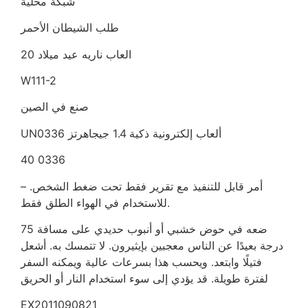
شبكة محلية
طلب الشيطان الأحمر
20 العاب ناريه عيد ميلاد
W111-2
صنع في الصين
UN0336 ألعاب إلكترونية ذكية 1.4 جيجاهرتز
40 0336
– أمر قابل للتنفيذ مع تقرير فقط تحت ضغط الشخص.
للاستخدام في الهواء الطلق فقط.
ضعه في حوض خشبي أو أنبوب حديدي على مسافة 75
درجة بعيدًا عن الناس معجبين بإيثيرون. لا تتمسك به. أشعل
فتيلًا وابتعد. ويحسب هذا بسرعات عالية ويمكنه السفر
لفترة طويلة. قد يؤدي إلى سوء استخدام النار أو الحريق
EX2011090821