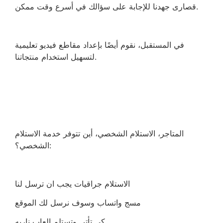
قصارى جهدنا للإجابة على سؤالك في أسرع وقت ممكن.
في المستقبل، نقوم أيضًا بإعداد مقاطع فيديو تعليمية
لتسهيل استخدام منتجاتنا.
المتاجر، الاستلام الشخصي، أين تتوفر خدمة الاستلام
الشخصي؟:
الاستلام جراقيات يجب ان ترسل لنا
مسج واتساب وسوف نرسل لك الموقع
كي تأتي وتستلم العاب ناريه