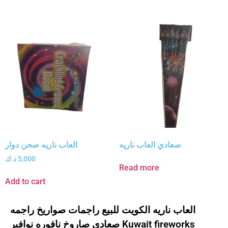
صعادي العاب ناريه
العاب ناريه صحن دوار
5,000
د.ك
Read more
Add to cart
العاب ناريه الكويت للبيع راجمات صواريخ راجمه
صعادي صاروخ نافوره نوافير Kuwait fireworks