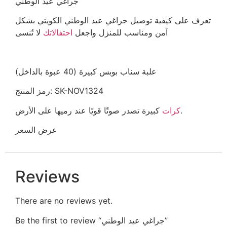
جراغي عيد الوطني
تعرف على كيفية توصيل جراغي عيد الوطني الكويتي بشكل
آمن ومناسب للمنزل واجعل
احتفالاتك
لا تُنسى
علبة سناب بوبس كبيرة (40 عبوة بالداخل)
رمز المنتج: SK-NOV1324
كبيرة تصدر صوتًا قويًا عند رميها على الأرض.
كرات
عرض السعر
Reviews
There are no reviews yet.
Be the first to review “جراغي عيد الوطني”