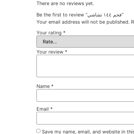
There are no reviews yet.
Be the first to review “فحم ١٤٤ تشاشي”
Your email address will not be published.
R
Your rating
*
Your review
*
Name
*
Email
*
Save my name, email, and website in thi