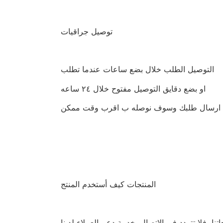
توصيل جراقيات
التوصيل الطلب خلال بضع ساعات عندما تطلب
او بضع دقايق التوصيل مفتوح خلال ٢٤ ساعه
ي ارسال طلبك وسوف نوصله ب اقرب وقت ممكن
المنتجات كيف أستخدم المنتج
ا، فلا تتردد في الاتصال بخدمة دعم العملاء لدينا