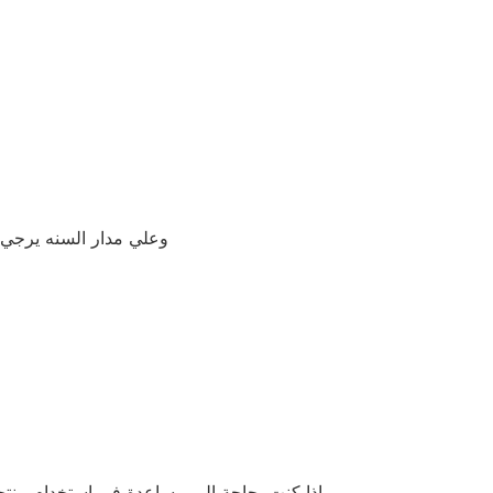
وعلي مدار السنه يرج
إذا كنت بحاجة إلى مساعدة في استخدام منتجاتن