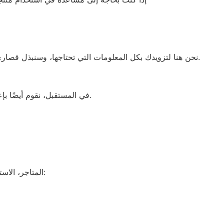
نحن هنا لتزويدك بكل المعلومات التي تحتاجها، وسنبذل قصارى جهدنا للإجابة على سؤالك في أسرع وقت ممكن.
في المستقبل، نقوم أيضًا بإعداد مقاطع فيديو تعليمية لتسهيل استخدام منتجاتنا.
المتاجر، الاستلام الشخصي، أين تتوفر خدمة الاستلام الشخصي؟: