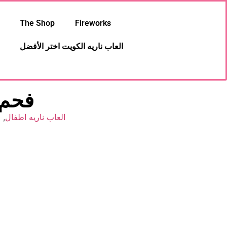
The Shop
Fireworks
العاب ناريه الكويت اختر الأفضل
فحم ١٤٤ تشا
العاب ناريه اطفال
,
ا